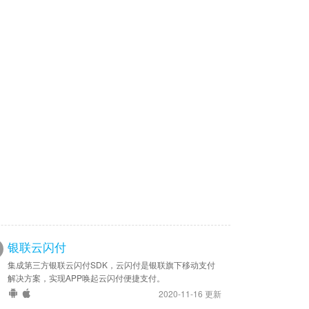
银联云闪付
集成第三方银联云闪付SDK，云闪付是银联旗下移动支付
解决方案，实现APP唤起云闪付便捷支付。
2020-11-16 更新