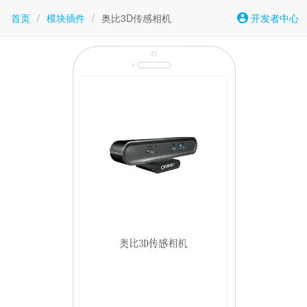
首页
/
模块插件
/
奥比3D传感相机
开发者中心