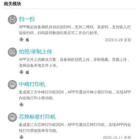
相关模块
扫一扫
APP唤起设备相机自动识别扫码，支持二维码、条形码，支持嵌入式
连续扫码，扫码获得数据结果后可二开自行处理。
2026-5-28 更新
拍照/录制上传
APP文件上传解决方案，设备相机拍照上传，录制视频、音频上传，
选择设备本地文件上传。
中崎打印机
集成第三方中崎打印机SDK，APP可通信中崎小票打印机，实现APP
内在线打印小票功能。
芯烨标签打印机
集成第三方芯烨打印机SDK，APP可通信芯烨打印机，实现APP内在
线打印票据面单等功能。
2025-10-11 更新