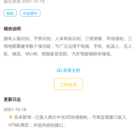
最近更新 2021-10-19
相机
外设硬件
模块说明
拥有人脸识别、手势识别、人体骨架识别、三维测量、环境感知、三
维地图重建等数十项功能，可广泛运用于电视、手机、机器人、无人
机、物流、VR/AR、智能家居安防、汽车驾驶辅助等领域。
查看文档
立即使用
更新日志
2021-10-19
安卓新增 - 已接入奥比中光3D传感相机，可将监视窗口嵌入
HTML网页，并提供抓拍接口。