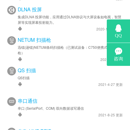
DLNA 投屏
集成DLNA 投屏功能，应用通过DLNA协议与大屏设备如电视，智慧
屏等实现屏幕投射能力。
2020-11-16 更新
NETUM 扫描枪
迅镭(逊镭)NETUM条码扫描枪（已测试设备：C750便携式条码扫描
枪）
2021-3-1 更新
QS 扫描
QS扫描
2021-4-27 更新
串口通信
串口 (SerialPort、COM) 双向数据读写通信
2021-8-25 更新