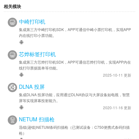
相关模块
中崎打印机
集成第三方中崎打印机SDK，APP可通信中崎小票打印机，实现APP
内在线打印小票功能。
芯烨标签打印机
集成第三方芯烨打印机SDK，APP可通信芯烨打印机，实现APP内在
线打印票据面单等功能。
2025-10-11 更新
DLNA 投屏
集成DLNA 投屏功能，应用通过DLNA协议与大屏设备如电视，智慧
屏等实现屏幕投射能力。
2020-11-16 更新
NETUM 扫描枪
迅镭(逊镭)NETUM条码扫描枪（已测试设备：C750便携式条码扫描
枪）