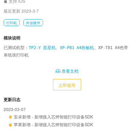
支持 iOS
|
最近更新 2023-3-7
打印机
外设硬件
模块说明
已测试机型：
TP2-Y 星星机
、
XP-P81 A4热敏机
、XP-T81 A4色带
单纸张打印机
查看文档
立即使用
更新日志
2023-03-07
安卓新增 - 新增接入芯烨智能打印设备SDK
苹果新增 - 新增接入芯烨智能打印设备SDK