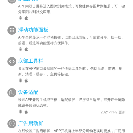
APP内双击屏幕进入图片浏览模式，可快捷保存图片到相册，可一键
分享图片到社交应用。
浮动功能面板
APP全局显示一个浮动按钮，点击出现面板，可放置分享、扫一扫、
前进、后退等功能图标方便操作。
底部工具栏
显示在APP窗口最底部的一栏快捷工具导航， 包括后退、前进、刷
新、清理（缓存）、主页等按钮。
设备适配
设置APP兼容手机或平板，适配横屏、竖屏或自适应，可开启全屏隐
藏设备顶部状态栏。
2021-11-9 更新
广告启动屏
在线设置广告启动屏，APP开机屏上半部分可动态实时更换，广泛用