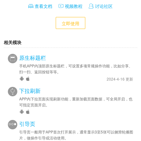
查看文档
视频教程
讨论社区
立即使用
相关模块
原生标题栏
手机APP内顶部原生标题栏，可设置多项常规操作功能，比如分享、
扫一扫、返回按钮等等。
2024-4-16 更新
下拉刷新
APP内下拉页面实现刷新功能，重新加载页面数据，可全局开启，也
可指定页面开启。
引导页
引导页一般用于APP首次打开展示，通常显示3至5张可以侧滑轮播图
片，做操作引导或活动使用。