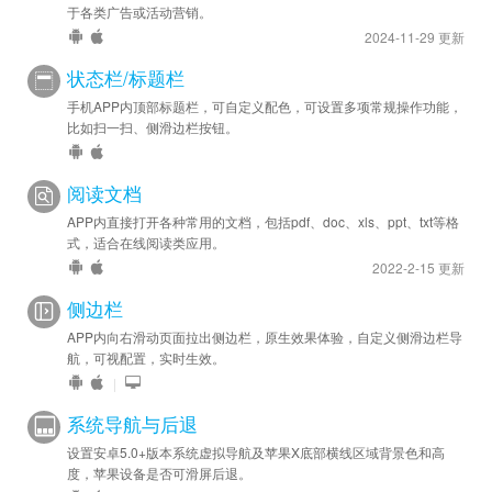
于各类广告或活动营销。
2024-11-29 更新
状态栏/标题栏
手机APP内顶部标题栏，可自定义配色，可设置多项常规操作功能，
比如扫一扫、侧滑边栏按钮。
阅读文档
APP内直接打开各种常用的文档，包括pdf、doc、xls、ppt、txt等格
式，适合在线阅读类应用。
2022-2-15 更新
侧边栏
APP内向右滑动页面拉出侧边栏，原生效果体验，自定义侧滑边栏导
航，可视配置，实时生效。
|
系统导航与后退
设置安卓5.0+版本系统虚拟导航及苹果X底部横线区域背景色和高
度，苹果设备是否可滑屏后退。