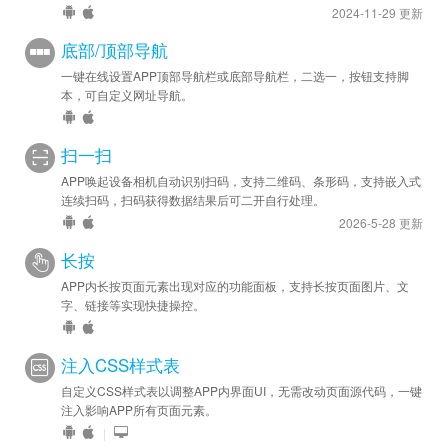
2024-11-29 更新
底部/顶部导航
一键在线设置APP顶部导航栏或底部导航栏，二选一，按钮支持脚
本，可自定义网址导航。
扫一扫
APP唤起设备相机自动识别扫码，支持二维码、条形码，支持嵌入式
连续扫码，扫码获得数据结果后可二开自行处理。
2026-5-28 更新
长按
APP内长按页面元素出现对应的功能面板，支持长按页面图片、文
字、链接等实现快捷操控。
注入CSS样式表
自定义CSS样式表以调整APP内界面UI，无需改动页面源代码，一键
注入影响APP所有页面元素。
|