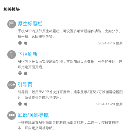
相关模块
原生标题栏
手机APP内顶部原生标题栏，可设置多项常规操作功能，比如分享、
扫一扫、返回按钮等等。
2024-4-16 更新
下拉刷新
APP内下拉页面实现刷新功能，重新加载页面数据，可全局开启，也
可指定页面开启。
引导页
引导页一般用于APP首次打开展示，通常显示3至5张可以侧滑轮播图
片，做操作引导或活动使用。
2024-11-29 更新
底部/顶部导航
一键在线设置APP顶部导航栏或底部导航栏，二选一，按钮支持脚
本，可自定义网址导航。