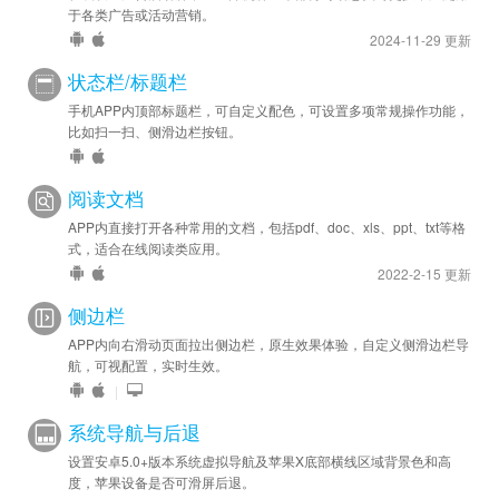
于各类广告或活动营销。
2024-11-29 更新
状态栏/标题栏
手机APP内顶部标题栏，可自定义配色，可设置多项常规操作功能，
比如扫一扫、侧滑边栏按钮。
阅读文档
APP内直接打开各种常用的文档，包括pdf、doc、xls、ppt、txt等格
式，适合在线阅读类应用。
2022-2-15 更新
侧边栏
APP内向右滑动页面拉出侧边栏，原生效果体验，自定义侧滑边栏导
航，可视配置，实时生效。
|
系统导航与后退
设置安卓5.0+版本系统虚拟导航及苹果X底部横线区域背景色和高
度，苹果设备是否可滑屏后退。