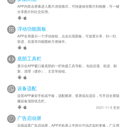
APP内双击屏幕进入图片浏览模式，可快捷保存图片到相册，可一键
分享图片到社交应用。
浮动功能面板
APP全局显示一个浮动按钮，点击出现面板，可放置分享、扫一扫、
前进、后退等功能图标方便操作。
底部工具栏
显示在APP窗口最底部的一栏快捷工具导航， 包括后退、前进、刷
新、清理（缓存）、主页等按钮。
设备适配
设置APP兼容手机或平板，适配横屏、竖屏或自适应，可开启全屏隐
藏设备顶部状态栏。
2021-11-9 更新
广告启动屏
在线设置广告启动屏，APP开机屏上半部分可动态实时更换，广泛用