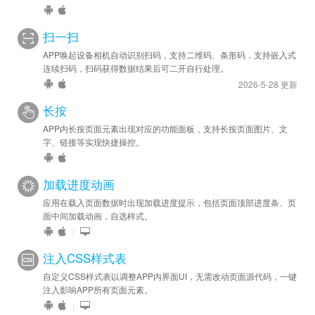
扫一扫
APP唤起设备相机自动识别扫码，支持二维码、条形码，支持嵌入式
连续扫码，扫码获得数据结果后可二开自行处理。
2026-5-28 更新
长按
APP内长按页面元素出现对应的功能面板，支持长按页面图片、文
字、链接等实现快捷操控。
加载进度动画
应用在载入页面数据时出现加载进度提示，包括页面顶部进度条、页
面中间加载动画，自选样式。
|
注入CSS样式表
自定义CSS样式表以调整APP内界面UI，无需改动页面源代码，一键
注入影响APP所有页面元素。
|