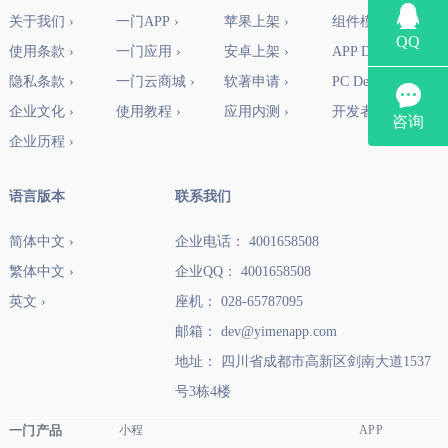
关于我们 ›
一门APP ›
苹果上架 ›
组件模块 ›
使用条款 ›
一门应用 ›
安卓上架 ›
APP Demo ›
隐私条款 ›
一门云商城 ›
软著申请 ›
PC Demo ›
企业文化 ›
使用教程 ›
应用内测 ›
开发者社区 ›
企业历程 ›
语言版本
联系我们
简体中文 ›
企业电话： 4001658508
繁体中文 ›
企业QQ： 4001658508
英文 ›
座机： 028-65787095
邮箱： dev@yimenapp.com
地址： 四川省成都市高新区剑南大道1537
号3栋4楼
一门产品
小程
APP