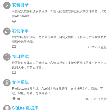
安装目录
可自定义软件默认安装目录，个性化的设置软件默认安装文件夹名，只支
持windows版。
右键菜单
软件内鼠标右键点击之后显示菜单，自定义面板，支持前进后退复制粘贴
剪切全选等功能。
2022-5-2 更新
窗口样式
设置软件整体窗口的默认大小和缩放规则，支持全屏或满屏或自定义窗口
比列大小，可禁止缩放。
文件系统
FileSystem文件系统，App端本地文件管理，支持打开文件、目录、下
载、解压、哈希、分享等动作。
2023-12-26 更新
SQLite 数据库