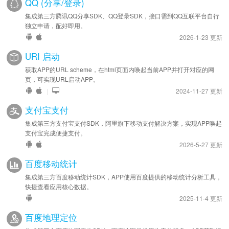
QQ (分享/登录)
集成第三方腾讯QQ分享SDK、QQ登录SDK，接口需到QQ互联平台自行
独立申请，配好即用。
2026-1-23 更新
URI 启动
获取APP的URL scheme，在html页面内唤起当前APP并打开对应的网
页，可实现URL启动APP。
|
2024-11-27 更新
支付宝支付
集成第三方支付宝支付SDK，阿里旗下移动支付解决方案，实现APP唤起
支付宝完成便捷支付。
2026-5-27 更新
百度移动统计
集成第三方百度移动统计SDK，APP使用百度提供的移动统计分析工具，
快捷查看应用核心数据。
2025-11-4 更新
百度地理定位