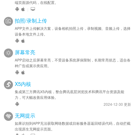
端页面源代码，在线配置。
|
拍照/录制上传
APP文件上传解决方案，设备相机拍照上传，录制视频、音频上传，选择
设备本地文件上传。
屏幕常亮
APP启动之后屏幕常亮，不受设备系统屏保限制，长期常亮状态，适合各
种广告或展示类应用。
X5内核
集成第三方腾讯X5内核，整合腾讯底层浏览技术和腾讯平台资源及能
力，可大幅改善应用体验。
2024-12-30 更新
无网提示
如果识别到APP无法获取网络数据或目标服务器返回错误代码，自动拦截
出现原生无网提示页面。