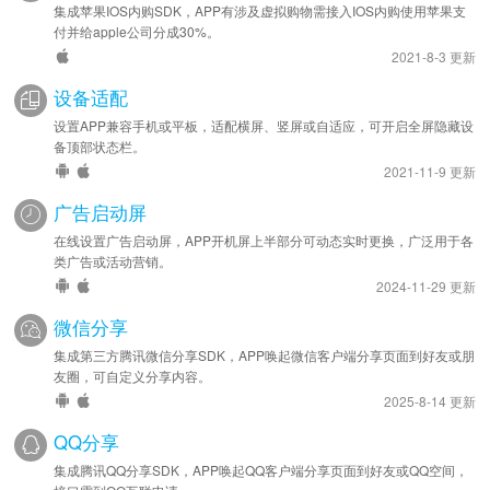
集成苹果IOS内购SDK，APP有涉及虚拟购物需接入IOS内购使用苹果支
付并给apple公司分成30%。
2021-8-3 更新
设备适配
设置APP兼容手机或平板，适配横屏、竖屏或自适应，可开启全屏隐藏设
备顶部状态栏。
2021-11-9 更新
广告启动屏
在线设置广告启动屏，APP开机屏上半部分可动态实时更换，广泛用于各
类广告或活动营销。
2024-11-29 更新
微信分享
集成第三方腾讯微信分享SDK，APP唤起微信客户端分享页面到好友或朋
友圈，可自定义分享内容。
2025-8-14 更新
QQ分享
集成腾讯QQ分享SDK，APP唤起QQ客户端分享页面到好友或QQ空间，