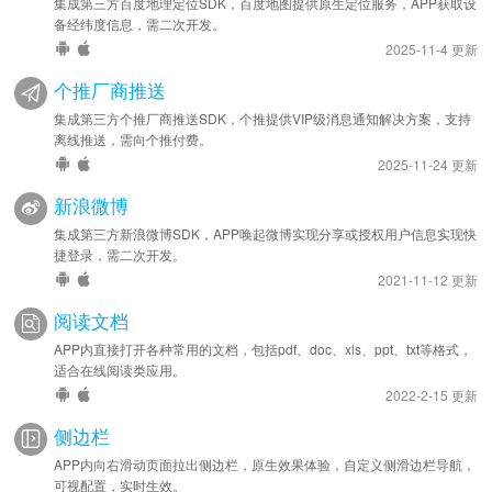
集成第三方百度地理定位SDK，百度地图提供原生定位服务，APP获取设
备经纬度信息，需二次开发。
2025-11-4 更新
个推厂商推送
集成第三方个推厂商推送SDK，个推提供VIP级消息通知解决方案，支持
离线推送，需向个推付费。
2025-11-24 更新
新浪微博
集成第三方新浪微博SDK，APP唤起微博实现分享或授权用户信息实现快
捷登录，需二次开发。
2021-11-12 更新
阅读文档
APP内直接打开各种常用的文档，包括pdf、doc、xls、ppt、txt等格式，
适合在线阅读类应用。
2022-2-15 更新
侧边栏
APP内向右滑动页面拉出侧边栏，原生效果体验，自定义侧滑边栏导航，
可视配置，实时生效。