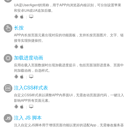
UA是UserAgent的简称，用于APP内浏览器内核识别，可分别设置苹果
和安卓UA或UA追加后缀。
|
长按
APP内长按页面元素出现对应的功能面板，支持长按页面图片、文字、链
接等实现快捷操控。
加载进度动画
应用在载入页面数据时出现加载进度提示，包括页面顶部进度条、页面中
间加载动画，自选样式。
|
注入CSS样式表
自定义CSS样式表以调整APP内界面UI，无需改动页面源代码，一键注入
影响APP所有页面元素。
|
注入 JS 脚本
注入自定义JS脚本用于增强页面功能以更好的适配App，无需修改服务器