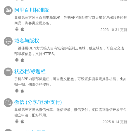
阿里百川标准版
集成第三方阿里百川电商SDK，导购APP唤起淘宝或天猫客户端领券购买
商品，淘客类应用必备。
2023-10-31 更新
域名与版权
一键使用CDN方式接入自有域名绑定到云商城，独立域名，可自定义底
部版权信息，支持HTTPS。
状态栏/标题栏
手机APP内顶部标题栏，可自定义配色，可设置多项常规操作功能，比如
扫一扫、侧滑边栏按钮。
微信 (分享/登录/支付)
集成第三方腾讯微信分享、微信登录、微信支付，接口需到微信开放平台
独立申请，配好即用。
2025-8-14 更新