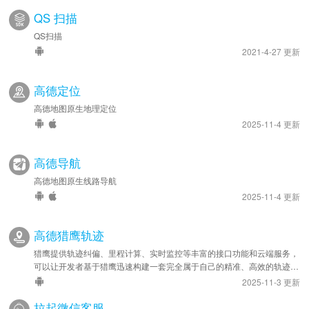
QS 扫描
QS扫描
2021-4-27 更新
高德定位
高德地图原生地理定位
2025-11-4 更新
高德导航
高德地图原生线路导航
2025-11-4 更新
高德猎鹰轨迹
猎鹰提供轨迹纠偏、里程计算、实时监控等丰富的接口功能和云端服务，
可以让开发者基于猎鹰迅速构建一套完全属于自己的精准、高效的轨迹管
理系统，应用于车队管理、人员管理等领域。
2025-11-3 更新
拉起微信客服