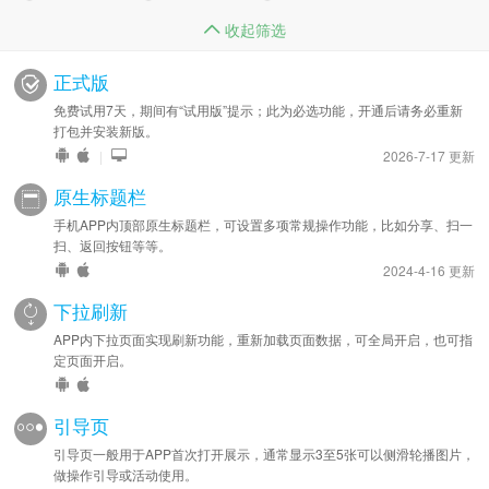
收起筛选
正式版
免费试用7天，期间有“试用版”提示；此为必选功能，开通后请务必重新
打包并安装新版。
|
2026-7-17 更新
原生标题栏
手机APP内顶部原生标题栏，可设置多项常规操作功能，比如分享、扫一
扫、返回按钮等等。
2024-4-16 更新
下拉刷新
APP内下拉页面实现刷新功能，重新加载页面数据，可全局开启，也可指
定页面开启。
引导页
引导页一般用于APP首次打开展示，通常显示3至5张可以侧滑轮播图片，
做操作引导或活动使用。