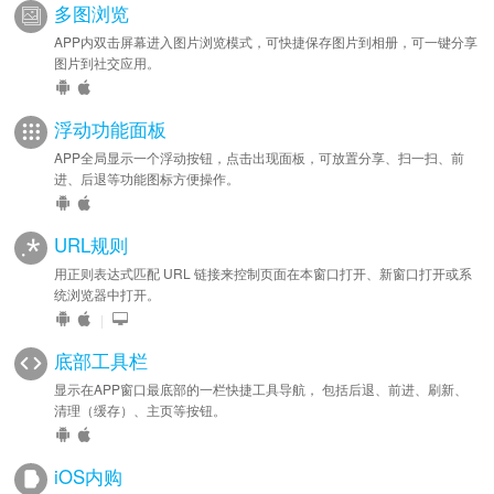
多图浏览
APP内双击屏幕进入图片浏览模式，可快捷保存图片到相册，可一键分享
图片到社交应用。
浮动功能面板
APP全局显示一个浮动按钮，点击出现面板，可放置分享、扫一扫、前
进、后退等功能图标方便操作。
URL规则
用正则表达式匹配 URL 链接来控制页面在本窗口打开、新窗口打开或系
统浏览器中打开。
|
底部工具栏
显示在APP窗口最底部的一栏快捷工具导航， 包括后退、前进、刷新、
清理（缓存）、主页等按钮。
iOS内购