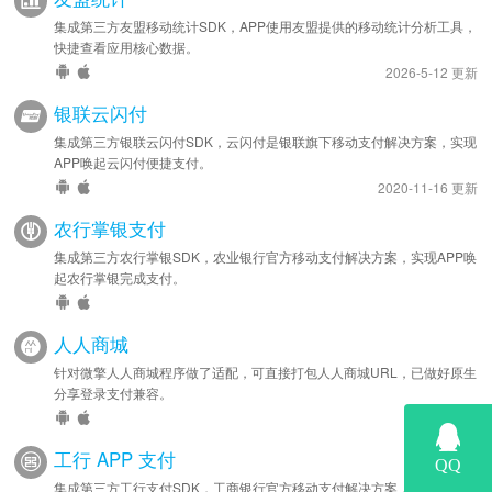
集成第三方友盟移动统计SDK，APP使用友盟提供的移动统计分析工具，
快捷查看应用核心数据。
2026-5-12 更新
银联云闪付
集成第三方银联云闪付SDK，云闪付是银联旗下移动支付解决方案，实现
APP唤起云闪付便捷支付。
2020-11-16 更新
农行掌银支付
集成第三方农行掌银SDK，农业银行官方移动支付解决方案，实现APP唤
起农行掌银完成支付。
人人商城
针对微擎人人商城程序做了适配，可直接打包人人商城URL，已做好原生
分享登录支付兼容。
工行 APP 支付
集成第三方工行支付SDK，工商银行官方移动支付解决方案，实现APP唤