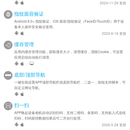
2024-11-29 更新
指纹面容验证
Android 6.0+ 指纹验证、iOS 面容/指纹验证（FaceID/TouchID）用于设
备本人操作安全验证使用。
2023-6-16 更新
缓存管理
应用内缓存管理功能，获取缓存大小，清理缓存，清除Cookie，可设置
应用启动自动执行清理。
|
底部/顶部导航
一键在线设置APP顶部导航栏或底部导航栏，二选一，按钮支持脚本，可
自定义网址导航。
扫一扫
APP唤起设备相机自动识别扫码，支持二维码、条形码，支持嵌入式连续
扫码，扫码获得数据结果后可二开自行处理。
2026-5-28 更新