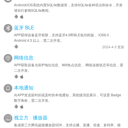
Android/iOS系统内置SQLite数据库，支持SQLite各种语法和命令，开发
请自行参阅SQLite教程。
蓝牙 BLE
APP获得设备蓝牙权限，支持蓝牙4.0即BLE低功耗版， iOS6.0 、
Android 4.3 以上，需二次开发。
2024-4-3 更新
网络信息
APP获取设备当前IP地址信息、Wifi热点信息 、网络连接状态等信息，需
二次开发。
本地通知
向APP发送延时的或及时的本地通知，系统级消息展示，可设置 Badge
数字角标，需二次开发。
视立方 · 播放器
集成第三方腾讯超级播放器SDK，支持点播、直播、倍速、多码率、循