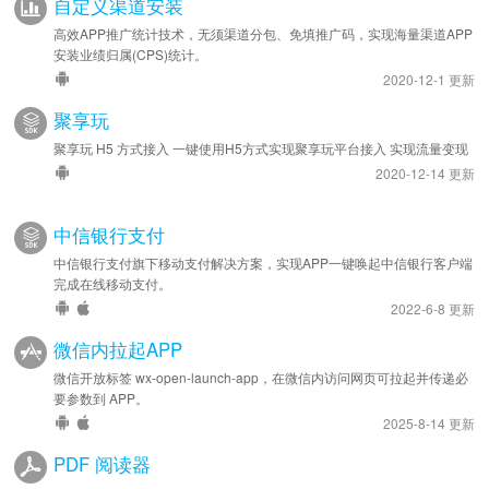
自定义渠道安装
高效APP推广统计技术，无须渠道分包、免填推广码，实现海量渠道APP
安装业绩归属(CPS)统计。
2020-12-1 更新
聚享玩
聚享玩 H5 方式接入 一键使用H5方式实现聚享玩平台接入 实现流量变现
2020-12-14 更新
中信银行支付
中信银行支付旗下移动支付解决方案，实现APP一键唤起中信银行客户端
完成在线移动支付。
2022-6-8 更新
微信内拉起APP
微信开放标签 wx-open-launch-app，在微信内访问网页可拉起并传递必
要参数到 APP。
2025-8-14 更新
PDF 阅读器