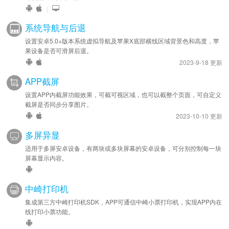
|
系统导航与后退
设置安卓5.0+版本系统虚拟导航及苹果X底部横线区域背景色和高度，苹
果设备是否可滑屏后退。
2023-9-18 更新
APP截屏
设置APP内截屏功能效果，可截可视区域，也可以截整个页面，可自定义
截屏是否同步分享图片。
2023-10-10 更新
多屏异显
适用于多屏安卓设备，有两块或多块屏幕的安卓设备，可分别控制每一块
屏幕显示内容。
中崎打印机
集成第三方中崎打印机SDK，APP可通信中崎小票打印机，实现APP内在
线打印小票功能。