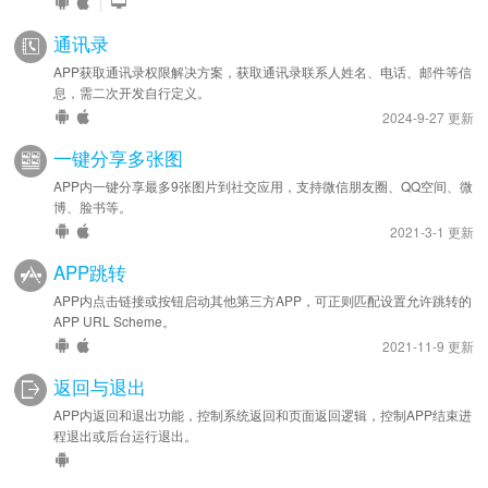
|
通讯录
APP获取通讯录权限解决方案，获取通讯录联系人姓名、电话、邮件等信
息，需二次开发自行定义。
2024-9-27 更新
一键分享多张图
APP内一键分享最多9张图片到社交应用，支持微信朋友圈、QQ空间、微
博、脸书等。
2021-3-1 更新
APP跳转
APP内点击链接或按钮启动其他第三方APP，可正则匹配设置允许跳转的
APP URL Scheme。
2021-11-9 更新
返回与退出
APP内返回和退出功能，控制系统返回和页面返回逻辑，控制APP结束进
程退出或后台运行退出。