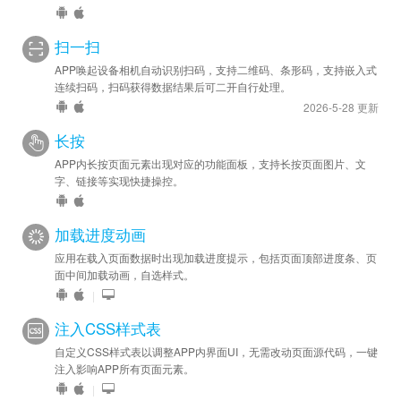
扫一扫
APP唤起设备相机自动识别扫码，支持二维码、条形码，支持嵌入式
连续扫码，扫码获得数据结果后可二开自行处理。
2026-5-28 更新
长按
APP内长按页面元素出现对应的功能面板，支持长按页面图片、文
字、链接等实现快捷操控。
加载进度动画
应用在载入页面数据时出现加载进度提示，包括页面顶部进度条、页
面中间加载动画，自选样式。
|
注入CSS样式表
自定义CSS样式表以调整APP内界面UI，无需改动页面源代码，一键
注入影响APP所有页面元素。
|