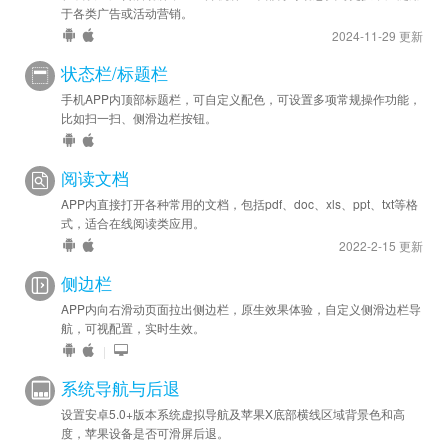
于各类广告或活动营销。
2024-11-29 更新
状态栏/标题栏
手机APP内顶部标题栏，可自定义配色，可设置多项常规操作功能，
比如扫一扫、侧滑边栏按钮。
阅读文档
APP内直接打开各种常用的文档，包括pdf、doc、xls、ppt、txt等格
式，适合在线阅读类应用。
2022-2-15 更新
侧边栏
APP内向右滑动页面拉出侧边栏，原生效果体验，自定义侧滑边栏导
航，可视配置，实时生效。
|
系统导航与后退
设置安卓5.0+版本系统虚拟导航及苹果X底部横线区域背景色和高
度，苹果设备是否可滑屏后退。