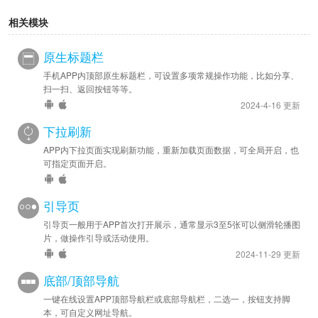
相关模块
原生标题栏
手机APP内顶部原生标题栏，可设置多项常规操作功能，比如分享、
扫一扫、返回按钮等等。
2024-4-16 更新
下拉刷新
APP内下拉页面实现刷新功能，重新加载页面数据，可全局开启，也
可指定页面开启。
引导页
引导页一般用于APP首次打开展示，通常显示3至5张可以侧滑轮播图
片，做操作引导或活动使用。
2024-11-29 更新
底部/顶部导航
一键在线设置APP顶部导航栏或底部导航栏，二选一，按钮支持脚
本，可自定义网址导航。