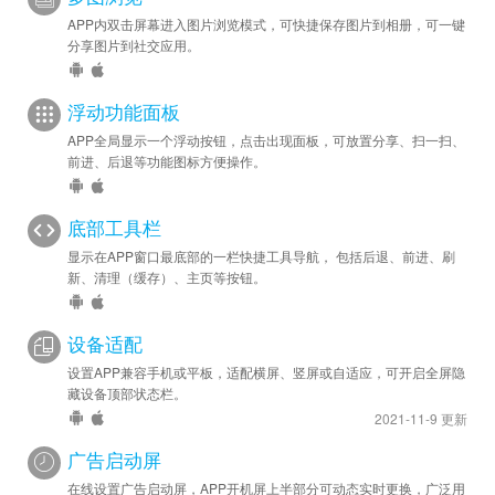
APP内双击屏幕进入图片浏览模式，可快捷保存图片到相册，可一键
分享图片到社交应用。
浮动功能面板
APP全局显示一个浮动按钮，点击出现面板，可放置分享、扫一扫、
前进、后退等功能图标方便操作。
底部工具栏
显示在APP窗口最底部的一栏快捷工具导航， 包括后退、前进、刷
新、清理（缓存）、主页等按钮。
设备适配
设置APP兼容手机或平板，适配横屏、竖屏或自适应，可开启全屏隐
藏设备顶部状态栏。
2021-11-9 更新
广告启动屏
在线设置广告启动屏，APP开机屏上半部分可动态实时更换，广泛用