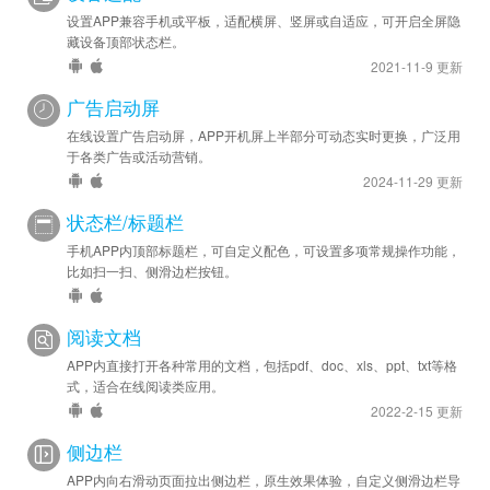
设置APP兼容手机或平板，适配横屏、竖屏或自适应，可开启全屏隐
藏设备顶部状态栏。
2021-11-9 更新
广告启动屏
在线设置广告启动屏，APP开机屏上半部分可动态实时更换，广泛用
于各类广告或活动营销。
2024-11-29 更新
状态栏/标题栏
手机APP内顶部标题栏，可自定义配色，可设置多项常规操作功能，
比如扫一扫、侧滑边栏按钮。
阅读文档
APP内直接打开各种常用的文档，包括pdf、doc、xls、ppt、txt等格
式，适合在线阅读类应用。
2022-2-15 更新
侧边栏
APP内向右滑动页面拉出侧边栏，原生效果体验，自定义侧滑边栏导