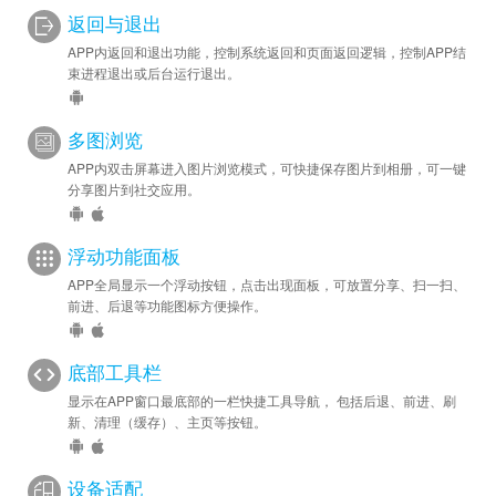
返回与退出
APP内返回和退出功能，控制系统返回和页面返回逻辑，控制APP结
束进程退出或后台运行退出。
多图浏览
APP内双击屏幕进入图片浏览模式，可快捷保存图片到相册，可一键
分享图片到社交应用。
浮动功能面板
APP全局显示一个浮动按钮，点击出现面板，可放置分享、扫一扫、
前进、后退等功能图标方便操作。
底部工具栏
显示在APP窗口最底部的一栏快捷工具导航， 包括后退、前进、刷
新、清理（缓存）、主页等按钮。
设备适配