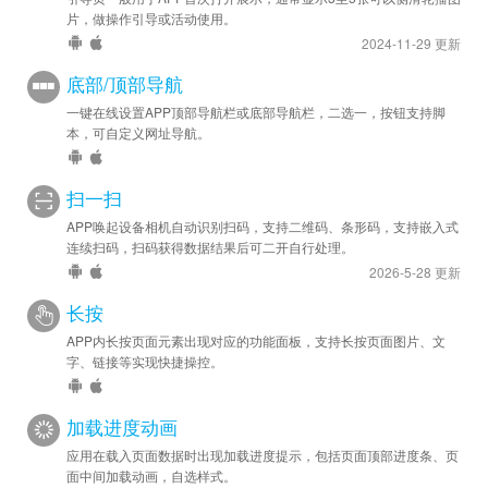
片，做操作引导或活动使用。
2024-11-29 更新
底部/顶部导航
一键在线设置APP顶部导航栏或底部导航栏，二选一，按钮支持脚
本，可自定义网址导航。
扫一扫
APP唤起设备相机自动识别扫码，支持二维码、条形码，支持嵌入式
连续扫码，扫码获得数据结果后可二开自行处理。
2026-5-28 更新
长按
APP内长按页面元素出现对应的功能面板，支持长按页面图片、文
字、链接等实现快捷操控。
加载进度动画
应用在载入页面数据时出现加载进度提示，包括页面顶部进度条、页
面中间加载动画，自选样式。