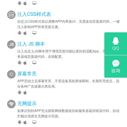
|
注入CSS样式表
自定义CSS样式表以调整APP内界面UI，无需改动页面源代码，一键
注入影响APP所有页面元素。
|
注入 JS 脚本
注入自定义JS脚本用于增强页面功能以更好的适配App，无需修改服
务器端页面源代码，在线配置。
|
屏幕常亮
APP启动之后屏幕常亮，不受设备系统屏保限制，长期常亮状态，适
合各种广告或展示类应用。
无网提示
如果识别到APP无法获取网络数据或目标服务器返回错误代码，自动
拦截出现原生无网提示页面。
|