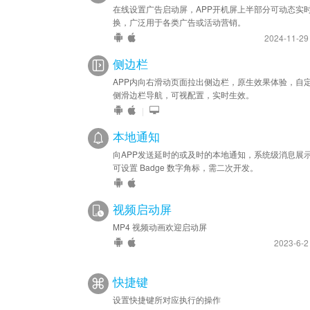
在线设置广告启动屏，APP开机屏上半部分可动态实
换，广泛用于各类广告或活动营销。
2024-11-2
侧边栏
APP内向右滑动页面拉出侧边栏，原生效果体验，自
侧滑边栏导航，可视配置，实时生效。
|
本地通知
向APP发送延时的或及时的本地通知，系统级消息展
可设置 Badge 数字角标，需二次开发。
视频启动屏
MP4 视频动画欢迎启动屏
2023-6-
快捷键
设置快捷键所对应执行的操作