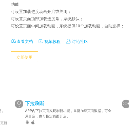
功能：

可设置加载进度动画开启或关闭；

可设置页面顶部加载进度条，系统默认；

可设置页面中间加载动画，系统提供10个加载动画，自助选择；
查看文档
视频教程
讨论社区
立即使用
下拉刷新
能，
APP内下拉页面实现刷新功能，重新加载页面数据，可全
局开启，也可指定页面开启。
6 更新