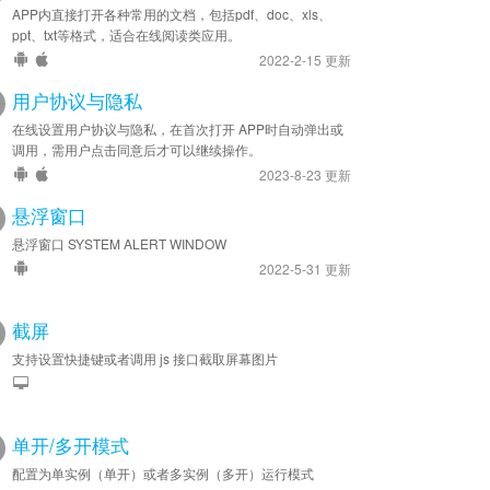
APP内直接打开各种常用的文档，包括pdf、doc、xls、
ppt、txt等格式，适合在线阅读类应用。
2022-2-15 更新
用户协议与隐私
在线设置用户协议与隐私，在首次打开 APP时自动弹出或
调用，需用户点击同意后才可以继续操作。
2023-8-23 更新
悬浮窗口
悬浮窗口 SYSTEM ALERT WINDOW
2022-5-31 更新
截屏
支持设置快捷键或者调用 js 接口截取屏幕图片
单开/多开模式
配置为单实例（单开）或者多实例（多开）运行模式